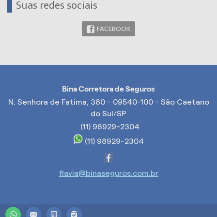
Suas redes sociais
FACEBOOK
Bina Corretora de Seguros
N. Senhora de Fatima, 380 - 09540-100 - São Caetano
do Sul/SP
(11) 98929-2304
(11) 98929-2304
flavia@binaseguros.com.br