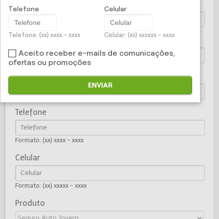
Nome
Telefone
Celular
Telefone: (xx) xxxx - xxxx
Celular: (xx) xxxxxx - xxxx
CPF/CNPJ
Aceito receber e-mails de comunicações,
ofertas ou promoções
E-mail
ENVIAR
Telefone
Formato: (xx) xxxx - xxxx
Celular
Formato: (xx) xxxxx - xxxx
Produto