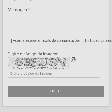
Mensagem
Aceito receber e-mails de comunicações, ofertas ou prom
Digite o código da imagem:
BotDetect CAPTCHA ASP.NET Form Validation
ENVIAR