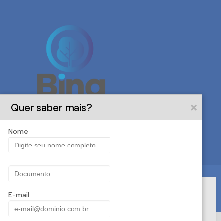
Quer saber mais?
Nome
Menu
Solicite uma proposta
E-mail